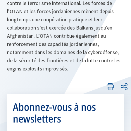
contre le terrorisme international. Les forces de
l’OTAN et les forces jordaniennes mènent depuis
longtemps une coopération pratique et leur
collaboration s’est exercée des Balkans jusqu'en
Afghanistan. L’OTAN contribue également au
renforcement des capacités jordaniennes,
notamment dans les domaines de la cyberdéfense,
de la sécurité des frontières et de la lutte contre les
engins explosifs improvisés.
Abonnez-vous à nos
newsletters