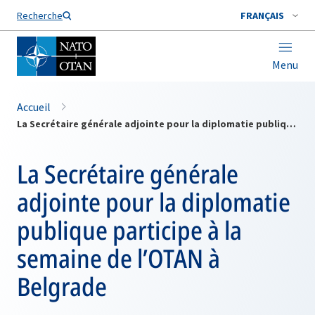
Nom de famille*
Recherche
FRANÇAIS
Menu
Accueil
La Secrétaire générale adjointe pour la diplomatie publique participe à la semaine de l’OTAN à Belgrade
La Secrétaire générale
adjointe pour la diplomatie
publique participe à la
semaine de l’OTAN à
Belgrade