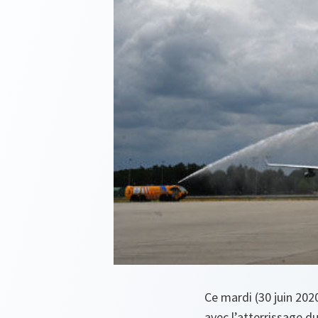
Ce mardi (30 juin 202
avec l’atterrissage du