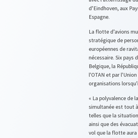
d’Eindhoven, aux Pays
Espagne.
La flotte d’avions mu
stratégique de perso
européennes de ravitai
nécessaire. Six pays 
Belgique, la Républiq
l'OTAN et par l'Union 
organisations lorsqu'
« La polyvalence de l
simultanée est tout à
telles que la situati
ainsi que des évacuat
vol que la flotte aur