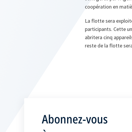
coopération en mati
La flotte sera exploi
participants. Cette un
abritera cinq apparei
reste de la flotte ser
Abonnez-vous