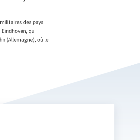
militaires des pays
à Eindhoven, qui
hn (Allemagne), où le