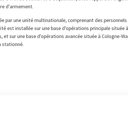
ère d'armement.
tée par une unité multinationale, comprenant des personnels 
ité est installée sur une base d'opérations principale située 
ls, et sur une base d'opérations avancée située à Cologne-Wa
a stationné.