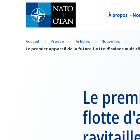
Nom de famille*
À propos
Nos
Accueil
Presse
Articles
Nouvelles
Le premier appareil de la future flotte d'avions multir
Le premi
flotte d
ravitail