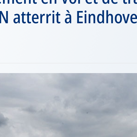
N atterrit à Eindhov