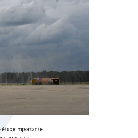
ne étape importante
ons principale