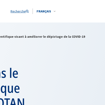
Recherche
FRANÇAIS
entifique visant à améliorer le dépistage de la COVID-19
s le
ique
l’OTAN