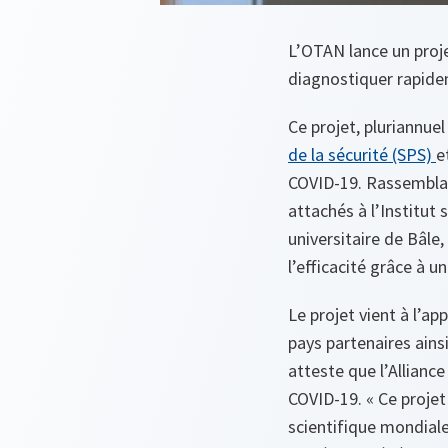
L’OTAN lance un proje
diagnostiquer rapidem
Ce projet, pluriannuel
de la sécurité (SPS)
e
COVID-19. Rassemblant
attachés à l’Institut 
universitaire de Bâle,
l’efficacité grâce à u
Le projet vient à l’ap
pays partenaires ainsi
atteste que l’Allianc
COVID-19.
« Ce proje
scientifique mondiale