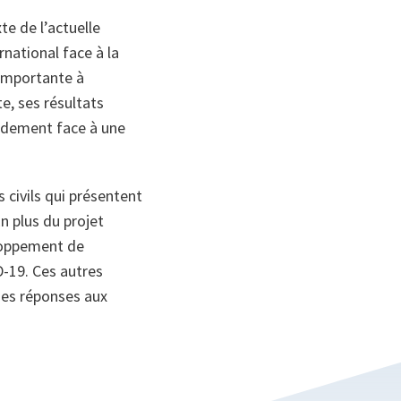
e de l’actuelle
rnational face à la
 importante à
e, ses résultats
pidement face à une
civils qui présentent
En plus du projet
eloppement de
D-19. Ces autres
des réponses aux