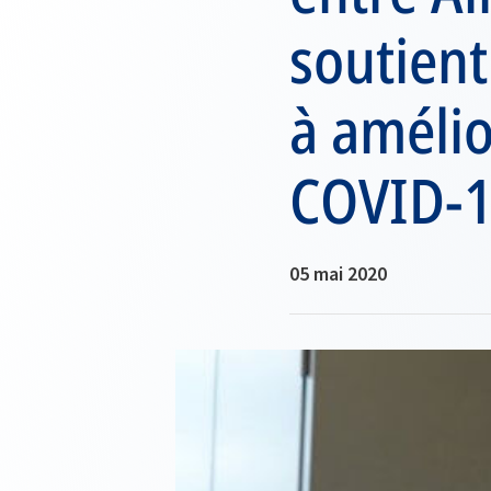
soutient
à amélio
COVID-
05 mai 2020