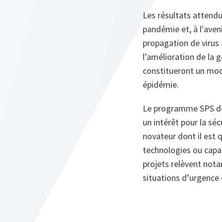
Les résultats attendu
pandémie et, à l'aveni
propagation de virus 
l’amélioration de la 
constitueront un mod
épidémie.
Le programme SPS de 
un intérêt pour la séc
novateur dont il est 
technologies ou capac
projets relèvent not
situations d’urgence