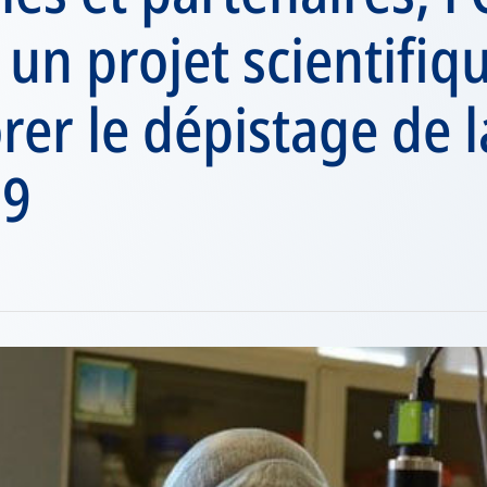
 un projet scientifiq
rer le dépistage de l
19