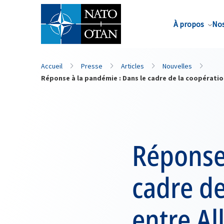
Nom de famille*
À propos
Nos
Accueil
Presse
Articles
Nouvelles
Réponse à la pandémie : Dans le cadre de la coopération
Réponse 
cadre de
entre Al