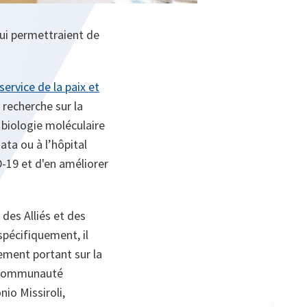
qui permettraient de
ervice de la paix et
 recherche sur la
 biologie moléculaire
gata ou à l’hôpital
ID-19 et d'en améliorer
 des Alliés et des
 spécifiquement, il
pement portant sur la
a communauté
io Missiroli,