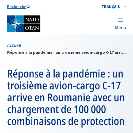
Nom de famille*
Recherche
FRANÇAIS
Menu
Accueil
Réponse à la pandémie : un troisième avion-cargo C-17 arrive en Roumanie avec un chargement de 100 000 combinaisons de protection
Réponse à la pandémie : un
troisième avion-cargo C-17
arrive en Roumanie avec un
chargement de 100 000
combinaisons de protection