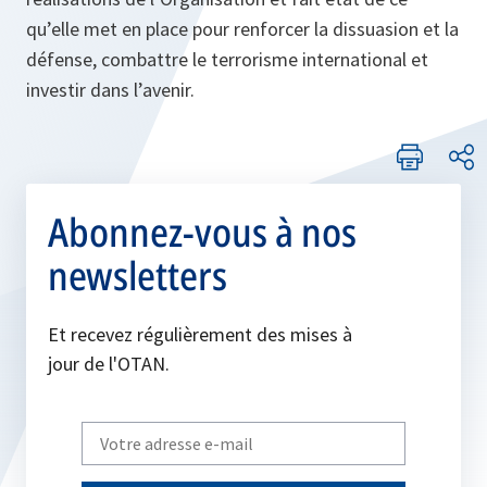
qu’elle met en place pour renforcer la dissuasion et la
défense, combattre le terrorisme international et
investir dans l’avenir.
Abonnez-vous à nos
newsletters
Et recevez régulièrement des mises à
jour de l'OTAN.
Write
your
email