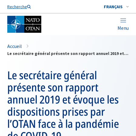
Nom de famille*
Recherche
FRANÇAIS
Menu
Accueil
Le secrétaire général présente son rapport annuel 2019 et évoque les dispositions prises par l’OTAN face à la pandémie de COVID-19
Le secrétaire général
présente son rapport
annuel 2019 et évoque les
dispositions prises par
l’OTAN face à la pandémie
de COVID-19