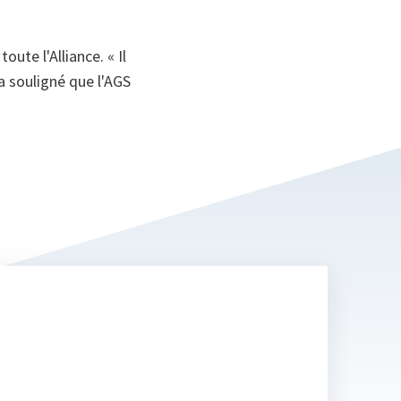
te l'Alliance. « Il
 a souligné que l'AGS