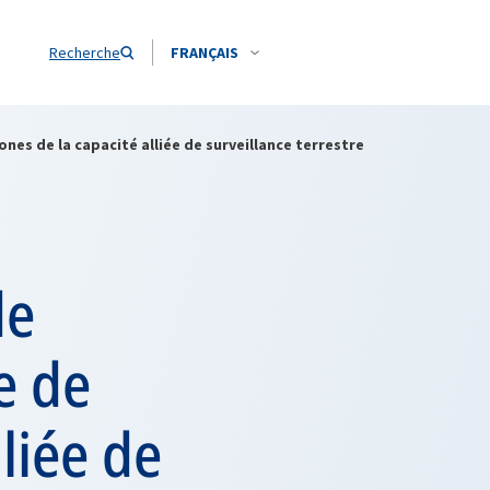
Recherche
FRANÇAIS
ones de la capacité alliée de surveillance terrestre
de
e de
liée de