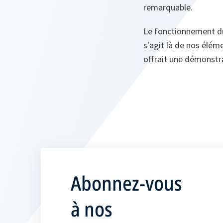
remarquable.
Le fonctionnement du 
s'agit là de nos éléme
offrait une démonstra
Abonnez-vous
à nos