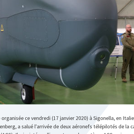
rganisée ce vendredi (17 janvier 2020) à Sigonella, en Italie
nberg, a salué l'arrivée de deux aéronefs télépilotés de la c