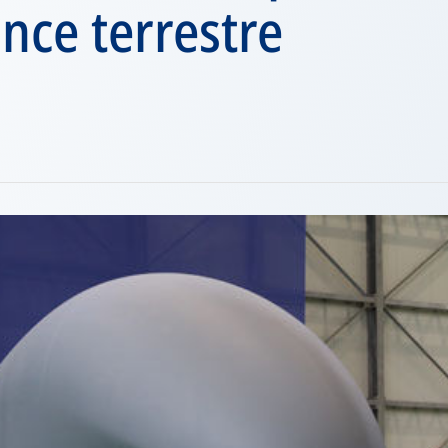
ance terrestre