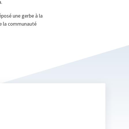
a.
déposé une gerbe à la
de la communauté