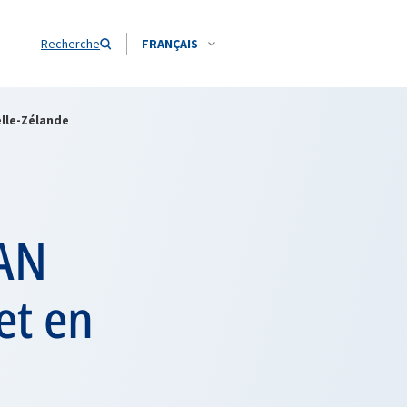
Recherche
FRANÇAIS
elle-Zélande
TAN
et en