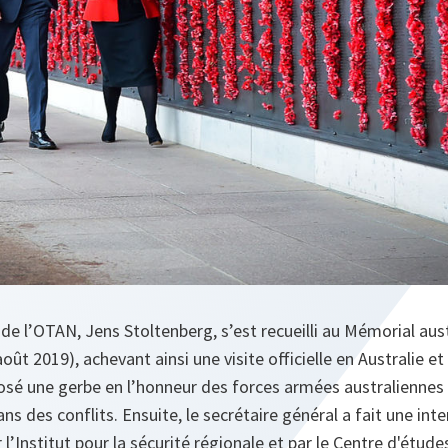
de l’OTAN, Jens Stoltenberg, s’est recueilli au Mémorial aust
août 2019), achevant ainsi une visite officielle en Australie e
sé une gerbe en l’honneur des forces armées australiennes e
ans des conflits. Ensuite, le secrétaire général a fait une int
l’Institut pour la sécurité régionale et par le Centre d'étud