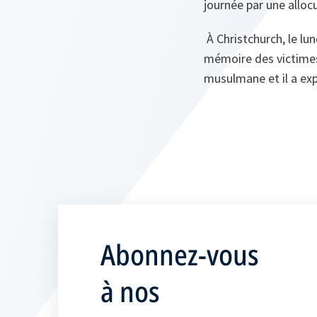
journée par une alloc
À Christchurch, le lun
mémoire des victimes
musulmane et il a exp
Abonnez-vous
à nos