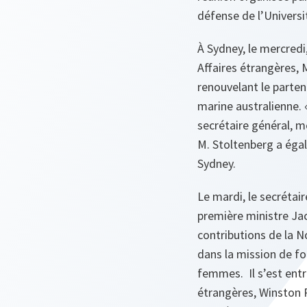
défense de l’Universi
À Sydney, le mercredi
Affaires étrangères, M
renouvelant le parten
marine australienne. 
secrétaire général, m
M. Stoltenberg a égal
Sydney.
Le mardi, le secrétai
première ministre Ja
contributions de la No
dans la mission de f
femmes. Il s’est entr
étrangères, Winston P