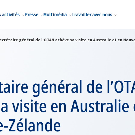
 activités
Presse
Multimédia
Travailler avec nous
ecrétaire général de l’OTAN achève sa visite en Australie et en Nouv
taire général de l’O
a visite en Australie 
e-Zélande