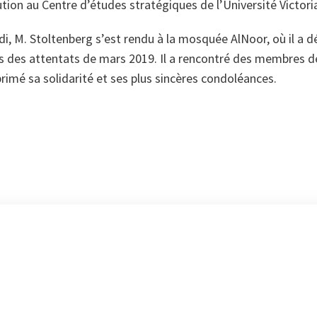
ution au Centre d’études stratégiques de l’Université Victori
di, M. Stoltenberg s’est rendu à la mosquée Al­Noor, où il a 
 des attentats de mars 2019. Il a rencontré des membres 
rimé sa solidarité et ses plus sincères condoléances.