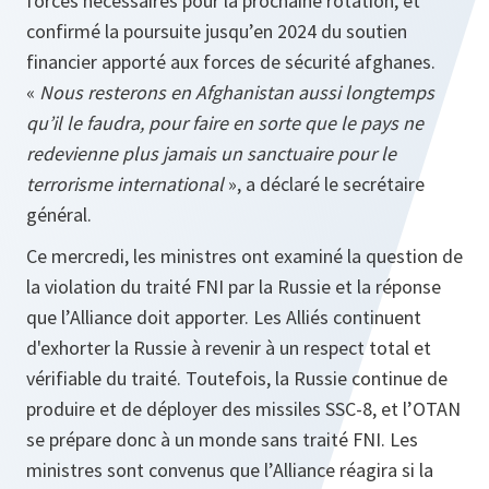
forces nécessaires pour la prochaine rotation, et
confirmé la poursuite jusqu’en 2024 du soutien
financier apporté aux forces de sécurité afghanes.
«
Nous resterons en Afghanistan aussi longtemps
qu’il le faudra, pour faire en sorte que le pays ne
redevienne plus jamais un sanctuaire pour le
terrorisme international
», a déclaré le secrétaire
général.
Ce mercredi, les ministres ont examiné la question de
la violation du traité FNI par la Russie et la réponse
que l’Alliance doit apporter. Les Alliés continuent
d'exhorter la Russie à revenir à un respect total et
vérifiable du traité. Toutefois, la Russie continue de
produire et de déployer des missiles SSC‑8, et l’OTAN
se prépare donc à un monde sans traité FNI. Les
ministres sont convenus que l’Alliance réagira si la