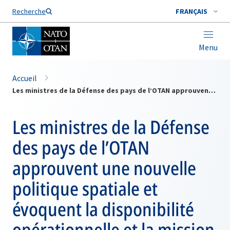
Nom de famille*
Recherche
FRANÇAIS
Menu
Accueil
Les ministres de la Défense des pays de l’OTAN approuvent une nouvelle politique spatiale et évoquent la disponibilité opérationnelle et la mission en Afghanistan
Les ministres de la Défense
des pays de l’OTAN
approuvent une nouvelle
politique spatiale et
évoquent la disponibilité
opérationnelle et la mission