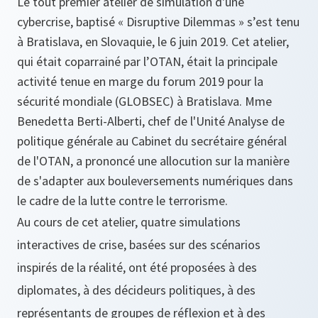
Le tout premier atelier de simulation d'une
cybercrise, baptisé « Disruptive Dilemmas » s’est tenu
à Bratislava, en Slovaquie, le 6 juin 2019. Cet atelier,
qui était coparrainé par l’OTAN, était la principale
activité tenue en marge du forum 2019 pour la
sécurité mondiale (GLOBSEC) à Bratislava. Mme
Benedetta Berti-Alberti, chef de l'Unité Analyse de
politique générale au Cabinet du secrétaire général
de l'OTAN, a prononcé une allocution sur la manière
de s'adapter aux bouleversements numériques dans
le cadre de la lutte contre le terrorisme.
Au cours de cet atelier, quatre simulations
interactives de crise, basées sur des scénarios
inspirés de la réalité, ont été proposées à des
diplomates, à des décideurs politiques, à des
représentants de groupes de réflexion et à des