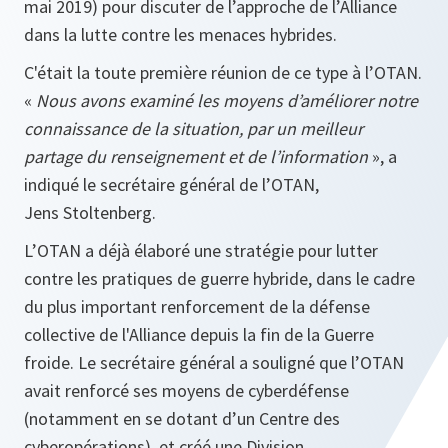
mai 2019) pour discuter de l’approche de l’Alliance
dans la lutte contre les menaces hybrides.
C'était la toute première réunion de ce type à l’OTAN.
«
Nous avons examiné les moyens d’améliorer notre
connaissance de la situation, par un meilleur
partage du renseignement et de l’information
», a
indiqué le secrétaire général de l’OTAN,
Jens Stoltenberg.
L’OTAN a déjà élaboré une stratégie pour lutter
contre les pratiques de guerre hybride, dans le cadre
du plus important renforcement de la défense
collective de l'Alliance depuis la fin de la Guerre
froide. Le secrétaire général a souligné que l’OTAN
avait renforcé ses moyens de cyberdéfense
(notamment en se dotant d’un Centre des
cyberopérations), et créé une Division