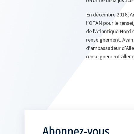
réforme de la justice
En décembre 2016, Ar
l’OTAN pour le rensei
de l'Atlantique Nord e
renseignement. Avant 
d’ambassadeur d’Alle
renseignement allem
Abonnez-vous