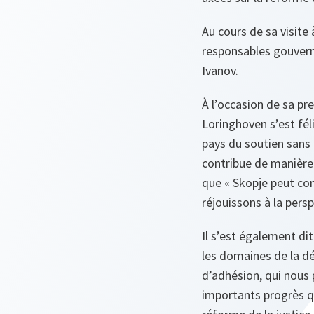
Au cours de sa visite
responsables gouvern
Ivanov.
À l’occasion de sa pr
Loringhoven s’est féli
pays du soutien sans 
contribue de manière i
que « Skopje peut co
réjouissons à la persp
Il s’est également d
les domaines de la dé
d’adhésion, qui nous 
importants progrès q