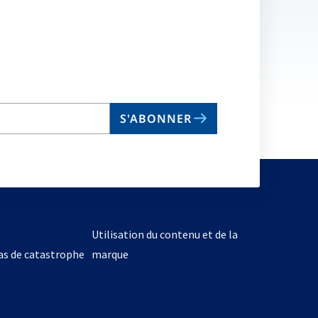
S'ABONNER
Utilisation du contenu et de la
cas de catastrophe
marque