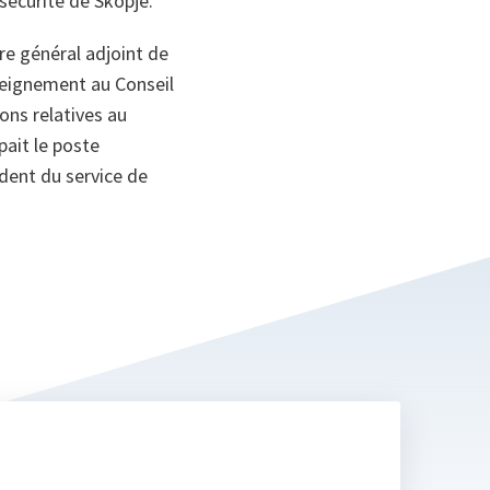
sécurité de Skopje.
re général adjoint de
nseignement au Conseil
ions relatives au
ait le poste
dent du service de