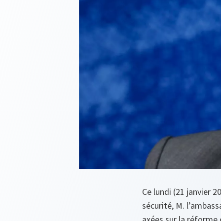
Ce lundi (21 janvier 
sécurité, M. l’ambas
axées sur la réforme 