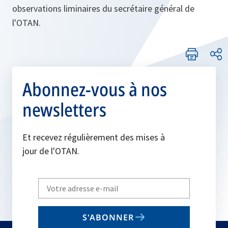
observations liminaires du secrétaire général de
l'OTAN.
Abonnez-vous à nos
newsletters
Et recevez régulièrement des mises à
jour de l'OTAN.
Write
your
email
S'ABONNER
to