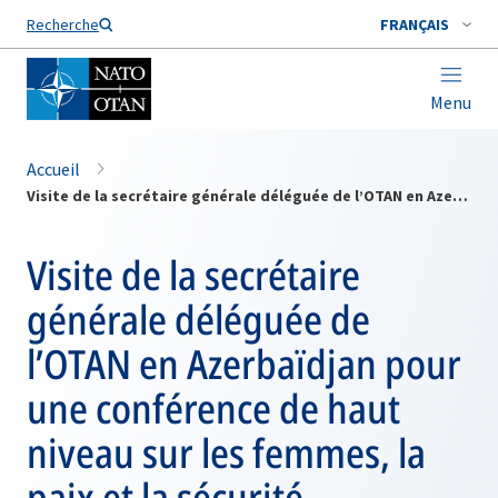
Nom de famille*
Recherche
FRANÇAIS
Menu
Accueil
Visite de la secrétaire générale déléguée de l’OTAN en Azerbaïdjan pour une conférence de haut niveau sur les femmes, la paix et la sécurité
Visite de la secrétaire
générale déléguée de
l’OTAN en Azerbaïdjan pour
une conférence de haut
niveau sur les femmes, la
paix et la sécurité