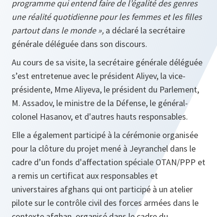
programme qui entend faire de l’égalité des genres
une réalité quotidienne pour les femmes et les filles
partout dans le monde »,
a déclaré la secrétaire
générale déléguée dans son discours.
Au cours de sa visite, la secrétaire générale déléguée
s’est entretenue avec le président Aliyev, la vice-
présidente, Mme Aliyeva, le président du Parlement,
M. Assadov, le ministre de la Défense, le général­
colonel Hasanov, et d'autres hauts responsables.
Elle a également participé à la cérémonie organisée
pour la clôture du projet mené à Jeyranchel dans le
cadre d’un fonds d'affectation spéciale OTAN/PPP et
a remis un certificat aux responsables et
universtaires afghans qui ont participé à un atelier
pilote sur le contrôle civil des forces armées dans le
contexte afghan, organisé dans le cadre du