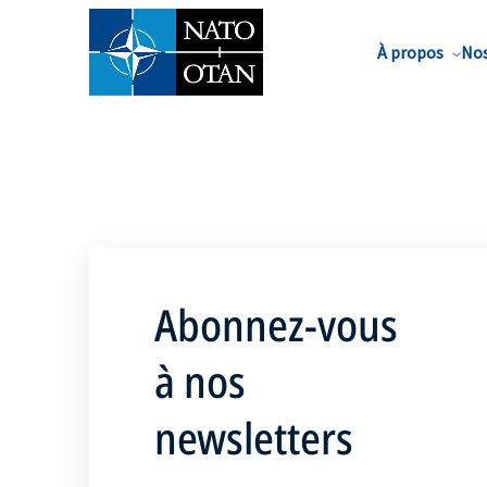
Nom de famille*
À propos
Nos
Abonnez-vous
à nos
newsletters