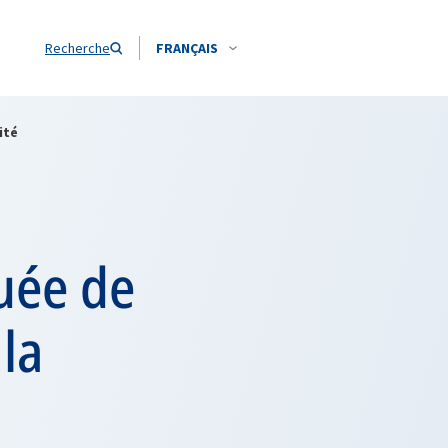
Recherche
FRANÇAIS
ité
uée de
la