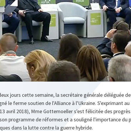
 deux jours cette semaine, la secrétaire générale déléguée d
gné le ferme soutien de l'Alliance à l'Ukraine. S'exprimant au
(13 avril 2018), Mme Gottemoeller s'est félicitée des progrè
 son programme de réformes et a souligné l'importance du 
ques dans la lutte contre la guerre hybride.