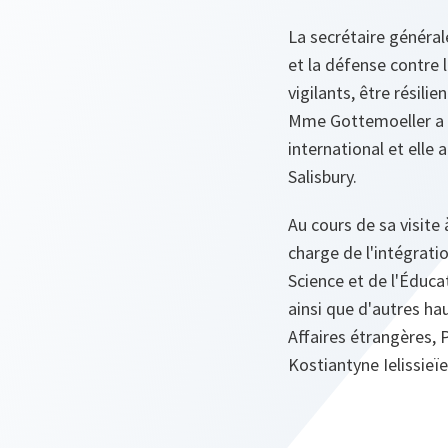
La secrétaire général
et la défense contre
vigilants, être résili
Mme Gottemoeller a é
international et elle 
Salisbury.
Au cours de sa visite
charge de l'intégrati
Science et de l'Éducat
ainsi que d'autres ha
Affaires étrangères, P
Kostiantyne Ielissieïe