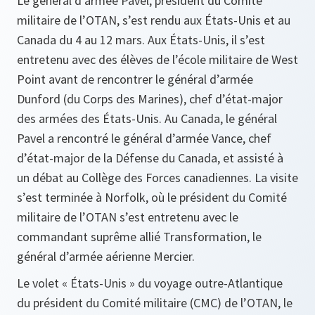
Le général d’armée Pavel, président du Comité
militaire de l’OTAN, s’est rendu aux États-Unis et au
Canada du 4 au 12 mars. Aux États-Unis, il s’est
entretenu avec des élèves de l’école militaire de West
Point avant de rencontrer le général d’armée
Dunford (du Corps des Marines), chef d’état-major
des armées des États-Unis. Au Canada, le général
Pavel a rencontré le général d’armée Vance, chef
d’état-major de la Défense du Canada, et assisté à
un débat au Collège des Forces canadiennes. La visite
s’est terminée à Norfolk, où le président du Comité
militaire de l’OTAN s’est entretenu avec le
commandant suprême allié Transformation, le
général d’armée aérienne Mercier.
Le volet « États-Unis » du voyage outre-Atlantique
du président du Comité militaire (CMC) de l’OTAN, le