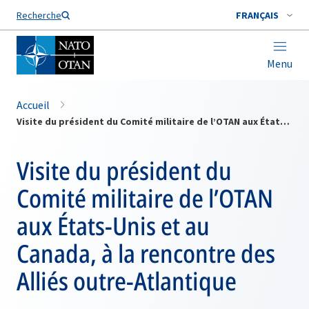
Nom de famille*
Recherche
FRANÇAIS
Menu
Accueil
Visite du président du Comité militaire de l’OTAN aux États-Unis et au Canada, à la rencontre des Alliés outre-Atlantique
Visite du président du
Comité militaire de l’OTAN
aux États-Unis et au
Canada, à la rencontre des
Alliés outre-Atlantique