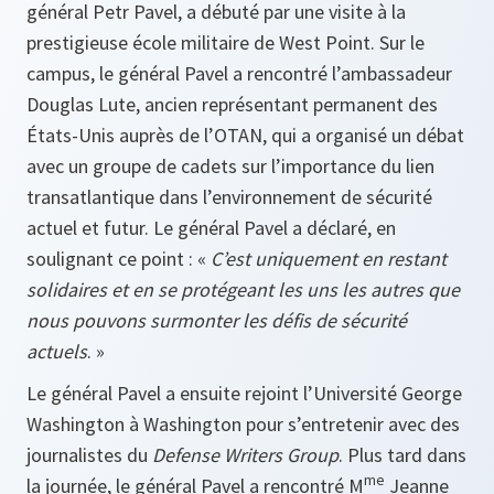
général Petr Pavel, a débuté par une visite à la
prestigieuse école militaire de West Point. Sur le
campus, le général Pavel a rencontré l’ambassadeur
Douglas Lute, ancien représentant permanent des
États-Unis auprès de l’OTAN, qui a organisé un débat
avec un groupe de cadets sur l’importance du lien
transatlantique dans l’environnement de sécurité
actuel et futur. Le général Pavel a déclaré, en
soulignant ce point : «
C’est uniquement en restant
solidaires et en se protégeant les uns les autres que
nous pouvons surmonter les défis de sécurité
actuels
. »
Le général Pavel a ensuite rejoint l’Université George
Washington à Washington pour s’entretenir avec des
journalistes du
Defense Writers Group
. Plus tard dans
me
la journée, le général Pavel a rencontré M
Jeanne