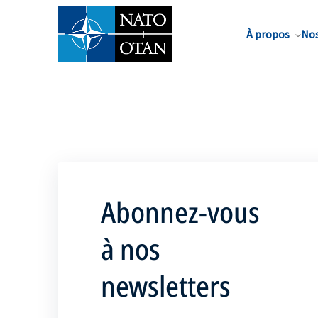
Nom de famille*
À propos
Nos
Abonnez-vous
à nos
newsletters