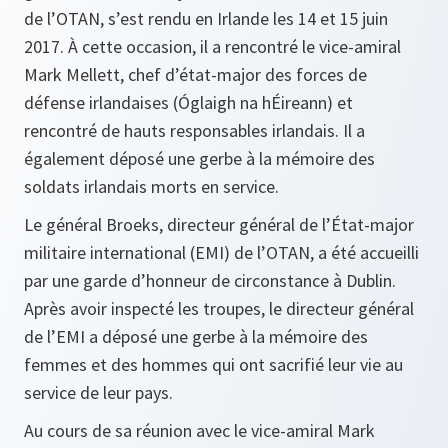
de l’OTAN, s’est rendu en Irlande les 14 et 15 juin
2017. À cette occasion, il a rencontré le vice-amiral
Mark Mellett, chef d’état-major des forces de
défense irlandaises (Óglaigh na hÉireann) et
rencontré de hauts responsables irlandais. Il a
également déposé une gerbe à la mémoire des
soldats irlandais morts en service.
Le général Broeks, directeur général de l’État-major
militaire international (EMI) de l’OTAN, a été accueilli
par une garde d’honneur de circonstance à Dublin.
Après avoir inspecté les troupes, le directeur général
de l’EMI a déposé une gerbe à la mémoire des
femmes et des hommes qui ont sacrifié leur vie au
service de leur pays.
Au cours de sa réunion avec le vice-amiral Mark