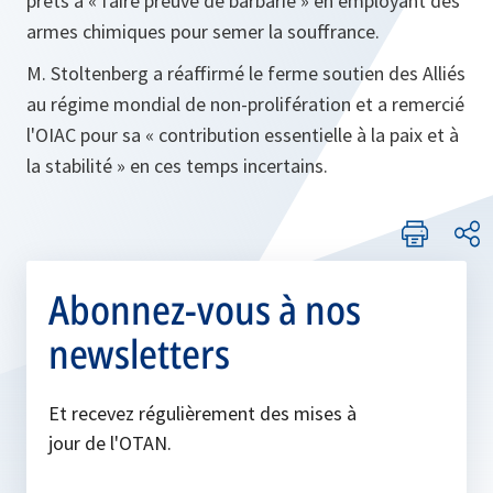
prêts à « faire preuve de barbarie » en employant des
armes chimiques pour semer la souffrance.
M. Stoltenberg a réaffirmé le ferme soutien des Alliés
au régime mondial de non-prolifération et a remercié
l'OIAC pour sa « contribution essentielle à la paix et à
la stabilité » en ces temps incertains.
Abonnez-vous à nos
newsletters
Et recevez régulièrement des mises à
jour de l'OTAN.