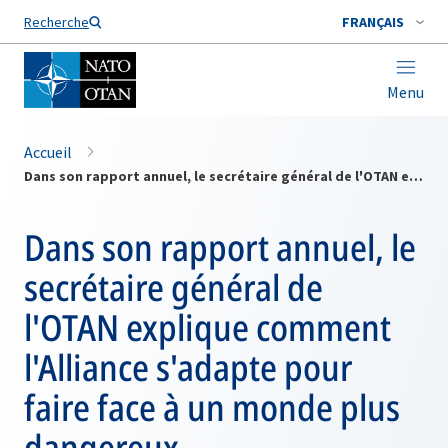
Nom de famille*
Recherche
FRANÇAIS
Menu
Accueil
Dans son rapport annuel, le secrétaire général de l'OTAN explique comment l'Alliance s'adapte pour faire face à un monde plus dangereux
Dans son rapport annuel, le
secrétaire général de
l'OTAN explique comment
l'Alliance s'adapte pour
faire face à un monde plus
dangereux