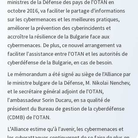
ministres de la Défense des pays de l'OTAN en
octobre 2016, va faciliter le partage d'informations
sur les cybermenaces et les meilleures pratiques,
améliorer la prévention des cyberincidents et
accroître la résilience de la Bulgarie face aux
cybermenaces. De plus, ce nouvel arrangement va
faciliter l'assistance entre l'OTAN et les autorités de
cyberdéfense de la Bulgarie, en cas de besoin.
Le mémorandum a été signé au siège de l'Alliance par
le ministre bulgare de la Défense, M. Nikolaï Nenchev,
et le secrétaire général adjoint de l'OTAN,
l'ambassadeur Sorin Ducaru, en sa qualité de
président du Bureau de gestion de la cyberdéfense
(CDMB) de l'OTAN.
L’Alliance estime qu'à l'avenir, les cybermenaces et
les cyberattaques continueront de se faire de plus en