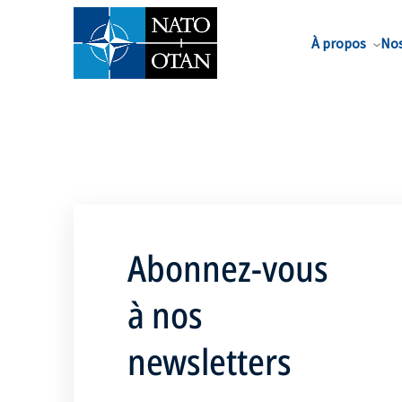
Nom de famille*
À propos
Nos
Abonnez-vous
à nos
newsletters