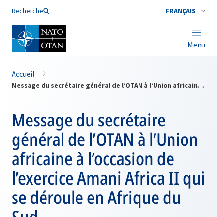
Nom de famille*
Recherche
FRANÇAIS
Menu
Accueil
Message du secrétaire général de l’OTAN à l’Union africaine à l’occasion de l’exercice Amani Africa II qui se déroule en Afrique du Sud
Message du secrétaire
général de l’OTAN à l’Union
africaine à l’occasion de
l’exercice Amani Africa II qui
se déroule en Afrique du
Sud