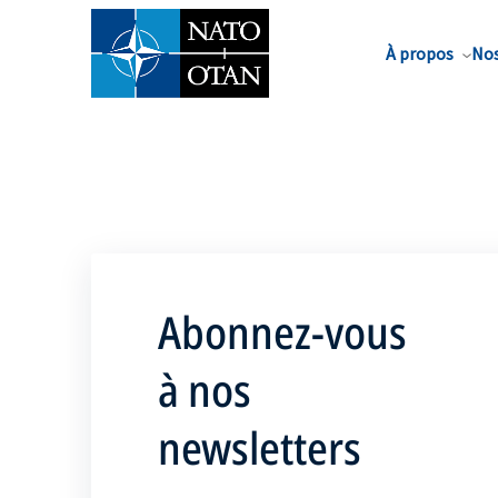
Nom de famille*
À propos
Nos
Abonnez-vous
à nos
newsletters