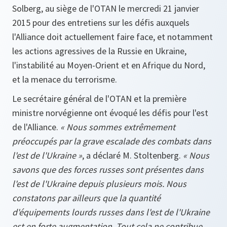
Solberg, au siège de l'OTAN le mercredi 21 janvier
2015 pour des entretiens sur les défis auxquels
l'Alliance doit actuellement faire face, et notamment
les actions agressives de la Russie en Ukraine,
l'instabilité au Moyen-Orient et en Afrique du Nord,
et la menace du terrorisme.
Le secrétaire général de l'OTAN et la première
ministre norvégienne ont évoqué les défis pour l'est
de l'Alliance.
« Nous sommes extrêmement
préoccupés par la grave escalade des combats dans
l'est de l'Ukraine »
, a déclaré M. Stoltenberg.
« Nous
savons que des forces russes sont présentes dans
l'est de l'Ukraine depuis plusieurs mois. Nous
constatons par ailleurs que la quantité
d'équipements lourds russes dans l'est de l'Ukraine
est en forte augmentation. Tout cela ne contribue