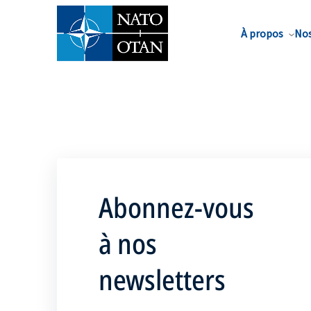
Nom de famille*
À propos
Nos
Abonnez-vous
à nos
newsletters