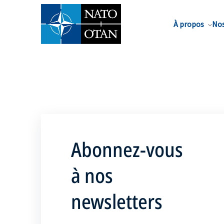
Nom de famille*
À propos
Nos
Abonnez-vous
à nos
newsletters