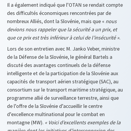
Il a également indiqué que l’OTAN se rendait compte
des difficultés économiques rencontrées par de
nombreux Alliés, dont la Slovénie, mais que «
nous
devions nous rappeler que la sécurité a un prix, et
que ce prix est très inférieur à celui de l’insécurité »
.
Lors de son entretien avec M. Janko Veber, ministre
de la Défense de la Slovénie, le général Bartels a
discuté des avantages continuels de la défense
intelligente et de la participation de la Slovénie aux
capacités de transport aérien stratégique (SAC), au
consortium sur le transport maritime stratégique, au
programme allié de surveillance terrestre, ainsi que
de l’offre de la Slovénie d’accueillir le centre
d’excellence multinational pour le combat en
montagne (MW).
« Voici d’excellents exemples de la
manière dont les initiatives d’interconnexion des