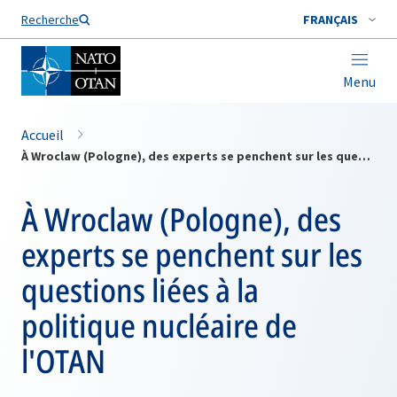
Nom de famille*
Recherche
FRANÇAIS
Menu
Accueil
À Wroclaw (Pologne), des experts se penchent sur les questions liées à la politique nucléaire de l'OTAN
À Wroclaw (Pologne), des
experts se penchent sur les
questions liées à la
politique nucléaire de
l'OTAN