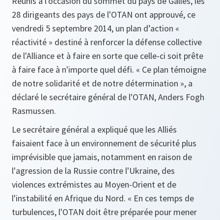
Réunis à l'occasion du sommet du pays de Galles, les
28 dirigeants des pays de l'OTAN ont approuvé, ce
vendredi 5 septembre 2014, un plan d’action «
réactivité » destiné à renforcer la défense collective
de l'Alliance et à faire en sorte que celle-ci soit prête
à faire face à n'importe quel défi. « Ce plan témoigne
de notre solidarité et de notre détermination », a
déclaré le secrétaire général de l'OTAN, Anders Fogh
Rasmussen.
Le secrétaire général a expliqué que les Alliés
faisaient face à un environnement de sécurité plus
imprévisible que jamais, notamment en raison de
l'agression de la Russie contre l'Ukraine, des
violences extrémistes au Moyen-Orient et de
l'instabilité en Afrique du Nord.
« En ces temps de
turbulences, l'OTAN doit être préparée pour mener