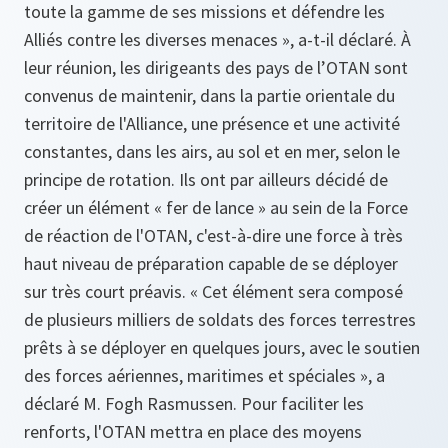
toute la gamme de ses missions et défendre les
Alliés contre les diverses menaces »
, a-t-il déclaré. À
leur réunion, les dirigeants des pays de l’OTAN sont
convenus de maintenir, dans la partie orientale du
territoire de l'Alliance, une présence et une activité
constantes, dans les airs, au sol et en mer, selon le
principe de rotation. Ils ont par ailleurs décidé de
créer un élément « fer de lance » au sein de la Force
de réaction de l'OTAN, c'est-à-dire une force à très
haut niveau de préparation capable de se déployer
sur très court préavis.
« Cet élément sera composé
de plusieurs milliers de soldats des forces terrestres
prêts à se déployer en quelques jours, avec le soutien
des forces aériennes, maritimes et spéciales »
, a
déclaré M. Fogh Rasmussen. Pour faciliter les
renforts, l'OTAN mettra en place des moyens