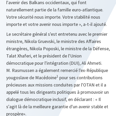
l'avenir des Balkans occidentaux, qui font
naturellement partie de la famille euro-atlantique.
Votre sécurité nous importe. Votre stabilité nous
importe et votre avenir nous importe », a-t-il ajouté.
Le secrétaire général s'est entretenu avec le premier
ministre, Nikola Gruevski, le ministre des Affaires
étrangères, Nikola Poposki, le ministre de la Défense,
Talat Xhaferi, et le président de l'Union
démocratique pour l'intégration (DUI), Ali Ahmeti.
M. Rasmussen a également remercié l'ex-République
1
yougoslave de Macédoine
pour ses contributions
précieuses aux missions conduites par l'OTAN et il a
appelé tous les dirigeants politiques à promouvoir un
dialogue démocratique inclusif, en déclarant : « Il
s'agit là de la meilleure garantie d'un avenir stable et
prospère».