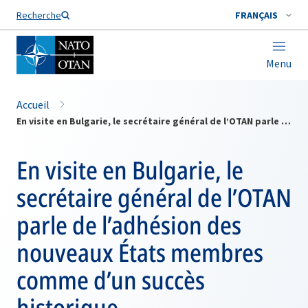
Nom de famille*
Recherche
FRANÇAIS
Menu
Accueil
En visite en Bulgarie, le secrétaire général de l’OTAN parle de l’adhésion des nouveaux États membres comme d’un succès historique
En visite en Bulgarie, le
secrétaire général de l’OTAN
parle de l’adhésion des
nouveaux États membres
comme d’un succès
historique