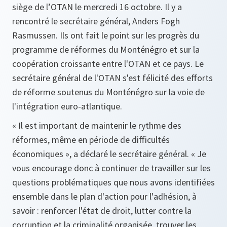
siège de l’OTAN le mercredi 16 octobre. Il y a
rencontré le secrétaire général, Anders Fogh
Rasmussen. Ils ont fait le point sur les progrès du
programme de réformes du Monténégro et sur la
coopération croissante entre l'OTAN et ce pays. Le
secrétaire général de l'OTAN s'est félicité des efforts
de réforme soutenus du Monténégro sur la voie de
l'intégration euro-atlantique.
«
Il est important de maintenir le rythme des
réformes, même en période de difficultés
économiques
»
, a déclaré le secrétaire général.
«
Je
vous encourage donc à continuer de travailler sur les
questions problématiques que nous avons identifiées
ensemble dans le plan d'action pour l'adhésion, à
savoir : renforcer l'état de droit, lutter contre la
corruption et la criminalité organisée, trouver les