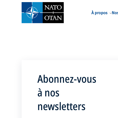
Nom de famille*
À propos
Nos
Abonnez-vous
à nos
newsletters