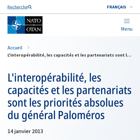
Nom de famille*
Recherche
FRANÇAIS
Menu
Accueil
L'interopérabilité, les capacités et les partenariats sont les priorités absolues du général Paloméros
L'interopérabilité, les
capacités et les partenariats
sont les priorités absolues
du général Paloméros
14 janvier 2013