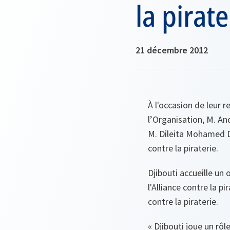
la pirate
21 décembre 2012
À l'occasion de leur 
l’Organisation, M. An
M. Dileita Mohamed Di
contre la piraterie.
Djibouti accueille un
l'Alliance contre la p
contre la piraterie.
« Djibouti joue un rô