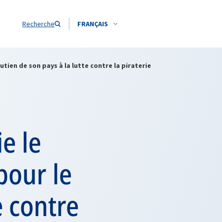
Recherche
FRANÇAIS
tien de son pays à la lutte contre la piraterie
e le
pour le
e contre