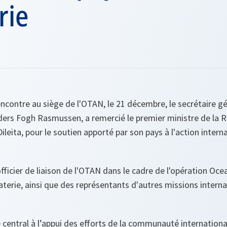
rie
rencontre au siège de l'OTAN, le 21 décembre, le secrétaire g
ders Fogh Rasmussen, a remercié le premier ministre de la R
leita, pour le soutien apporté par son pays à l'action interna
 officier de liaison de l'OTAN dans le cadre de l'opération Oc
iraterie, ainsi que des représentants d'autres missions intern
le central à l’appui des efforts de la communauté internation