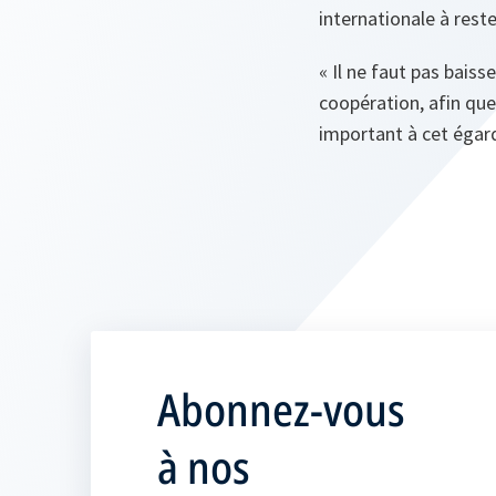
internationale à reste
« Il ne faut pas bais
coopération, afin que
important à cet égar
Abonnez-vous
à nos