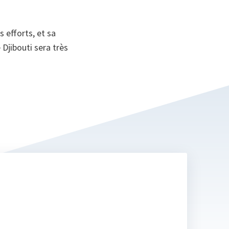
on
 efforts, et sa
Djibouti sera très