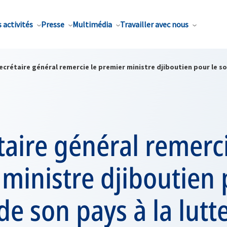
 activités
Presse
Multimédia
Travailler avec nous
ecrétaire général remercie le premier ministre djiboutien pour le sou
taire général remerci
ministre djiboutien 
de son pays à la lutt