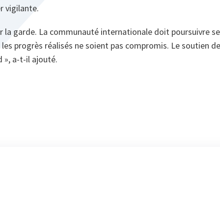
r vigilante.
ser la garde. La communauté internationale doit poursuivre ses
 les progrès réalisés ne soient pas compromis. Le soutien de 
d »
, a‑t‑il ajouté.