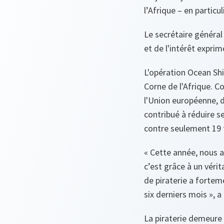
l’Afrique – en particul
Le secrétaire général
et de l'intérêt expri
L'opération Ocean Shi
Corne de l'Afrique. Co
l'Union européenne, d
contribué à réduire s
contre seulement 19 
« Cette année, nous a
c’est grâce à un vérit
de piraterie a fortem
six derniers mois
», a
La piraterie demeure