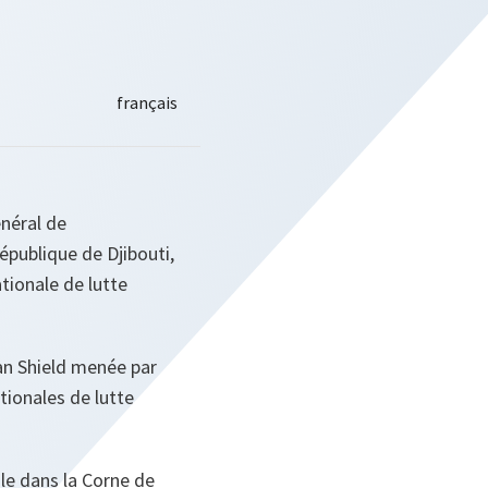
énéral de
épublique de Djibouti,
tionale de lutte
ean Shield menée par
ationales de lutte
ale dans la Corne de