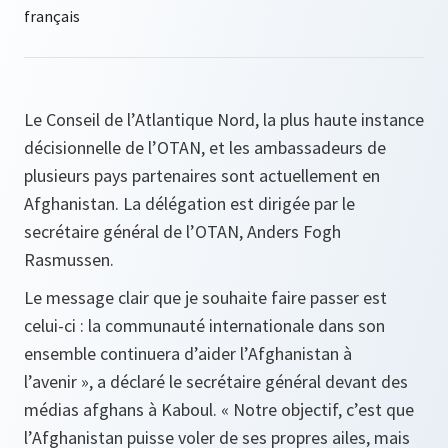
Le Conseil de l’Atlantique Nord, la plus haute instance
décisionnelle de l’OTAN, et les ambassadeurs de
plusieurs pays partenaires sont actuellement en
Afghanistan. La délégation est dirigée par le
secrétaire général de l’OTAN, Anders Fogh
Rasmussen.
Le message clair que je souhaite faire passer est
celui‑ci : la communauté internationale dans son
ensemble continuera d’aider l’Afghanistan à
l’avenir »
, a déclaré le secrétaire général devant des
médias afghans à Kaboul. «
Notre objectif, c’est que
l’Afghanistan puisse voler de ses propres ailes, mais