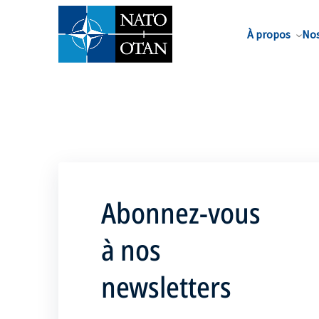
Nom de famille*
À propos
Nos
Abonnez-vous
à nos
newsletters