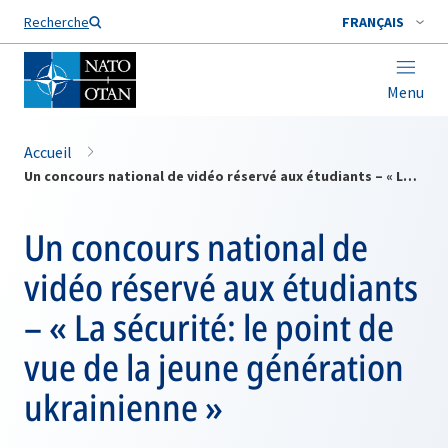
Nom de famille*
Recherche
FRANÇAIS
Menu
Accueil
Un concours national de vidéo réservé aux étudiants – « La sécurité: le point de vue de la jeune génération ukrainienne »
Un concours national de
vidéo réservé aux étudiants
– « La sécurité: le point de
vue de la jeune génération
ukrainienne »