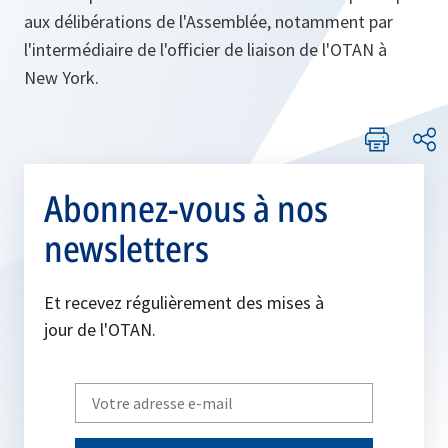
aux délibérations de l'Assemblée, notamment par
l'intermédiaire de l'officier de liaison de l'OTAN à
New York.
Abonnez-vous à nos
newsletters
Et recevez régulièrement des mises à
jour de l'OTAN.
Write
your
email