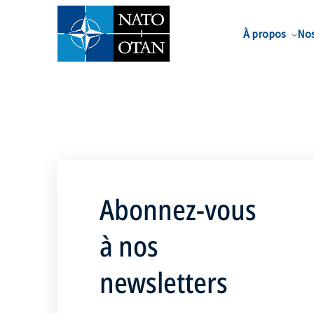
Nom de famille*
À propos
Nos
Abonnez-vous
à nos
newsletters