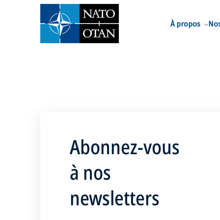
Nom de famille*
À propos
Nos
Abonnez-vous
à nos
newsletters