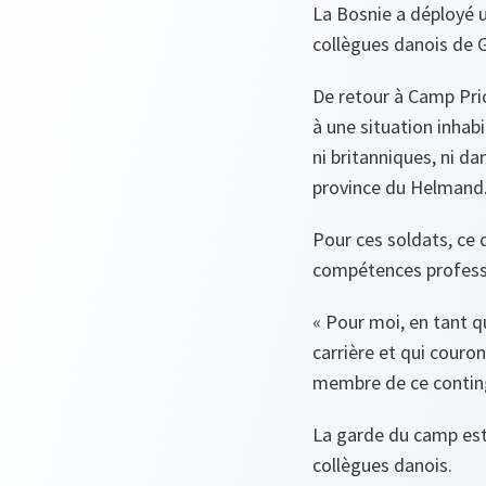
La Bosnie a déployé u
collègues danois de 
De retour à Camp Price
à une situation inhabi
ni britanniques, ni d
province du Helmand
Pour ces soldats, ce d
compétences professi
«
Pour moi, en tant q
carrière et qui couro
membre de ce contin
La garde du camp est 
collègues danois.