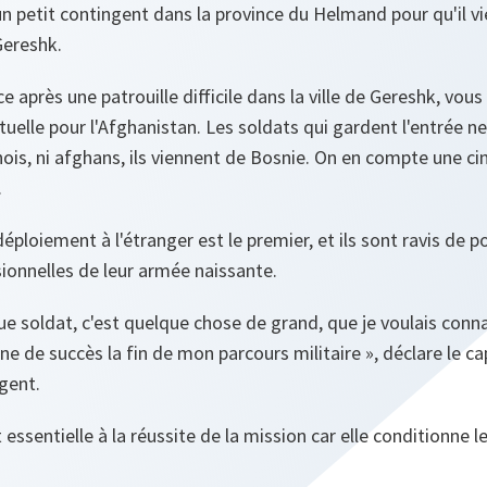
n petit contingent dans la province du Helmand pour qu'il vi
Gereshk.
 après une patrouille difficile dans la ville de Gereshk, vou
tuelle pour l'Afghanistan. Les soldats qui gardent l'entrée ne
anois, ni afghans, ils viennent de Bosnie. On en compte une c
.
éploiement à l'étranger est le premier, et ils sont ravis de 
onnelles de leur armée naissante.
ue soldat, c'est quelque chose de grand, que je voulais conn
nne de succès la fin de mon parcours militaire
», déclare le c
gent.
essentielle à la réussite de la mission car elle conditionne l