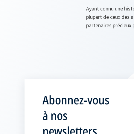
Ayant connu une histo
plupart de ceux des au
partenaires précieux 
Abonnez-vous
à nos
newsletters