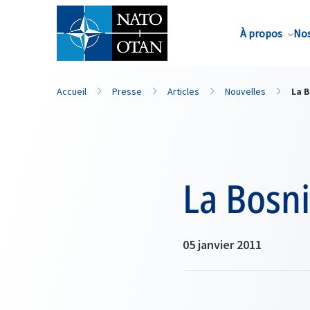
Nom de famille*
À propos
Nos
Accueil
Presse
Articles
Nouvelles
La 
La Bosn
05 janvier 2011