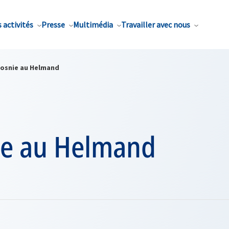
 activités
Presse
Multimédia
Travailler avec nous
Bosnie au Helmand
ie au Helmand