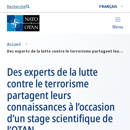
Nom de famille*
Recherche
FRANÇAIS
Menu
Accueil
Des experts de la lutte contre le terrorisme partagent leurs connaissances à l’occasion d’un stage scientifique de l’OTAN
Des experts de la lutte
contre le terrorisme
partagent leurs
connaissances à l’occasion
d’un stage scientifique de
l’OTAN