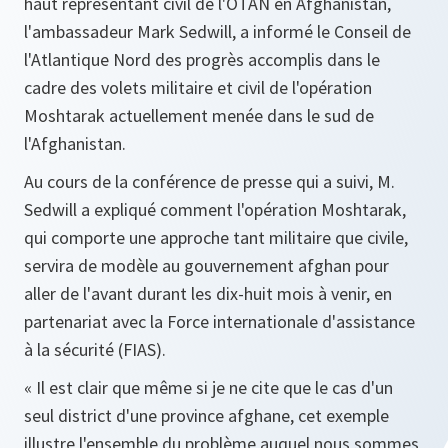
haut représentant civil de l'OTAN en Afghanistan,
l'ambassadeur Mark Sedwill, a informé le Conseil de
l'Atlantique Nord des progrès accomplis dans le
cadre des volets militaire et civil de l'opération
Moshtarak actuellement menée dans le sud de
l'Afghanistan.
Au cours de la conférence de presse qui a suivi, M.
Sedwill a expliqué comment l'opération
Moshtarak
,
qui comporte une approche tant militaire que civile,
servira de modèle au gouvernement afghan pour
aller de l'avant durant les dix-huit mois à venir, en
partenariat avec la Force internationale d'assistance
à la sécurité (FIAS).
« Il est clair que même si je ne cite que le cas d'un
seul district d'une province afghane, cet exemple
illustre l'ensemble du problème auquel nous sommes