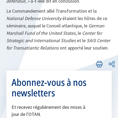
défendue, »
a-t-elle dit en conclusion.
Le Commandement allié Transformation et la
National Defense University
étaient les hôtes de ce
séminaire, auquel le Conseil atlantique, le
German
Marshall Fund of the United States
, le
Center for
Strategic and International Studies
et le
SAIS Center
for Transatlantic Relations
ont apporté leur soutien.
Abonnez-vous à nos
newsletters
Et recevez régulièrement des mises à
jour de l'OTAN.