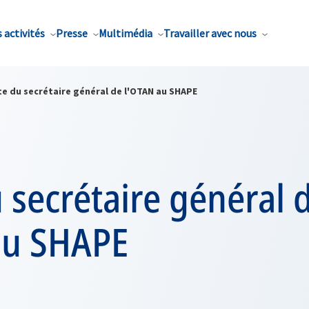
 activités
Presse
Multimédia
Travailler avec nous
te du secrétaire général de l'OTAN au SHAPE
u secrétaire général 
au SHAPE