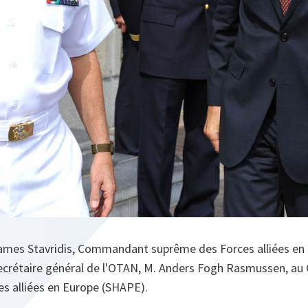
 James Stavridis, Commandant suprême des Forces alliées en
secrétaire général de l'OTAN, M. Anders Fogh Rasmussen, au
es alliées en Europe (SHAPE).