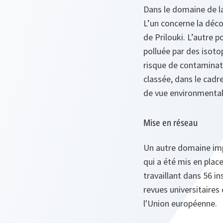
Dans le domaine de la
L’un concerne la déco
de Prilouki. L’autre p
polluée par des isoto
risque de contaminati
classée, dans le cadr
de vue environmental
Mise en réseau
Un autre domaine imp
qui a été mis en plac
travaillant dans 56 in
revues universitaires
l'Union européenne.