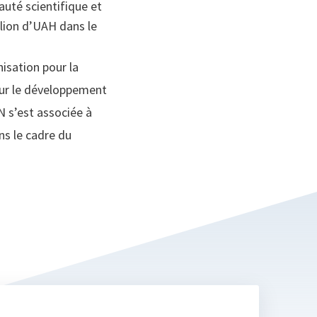
auté scientifique et
llion d’UAH dans le
nisation pour la
our le développement
 s’est associée à
ns le cadre du