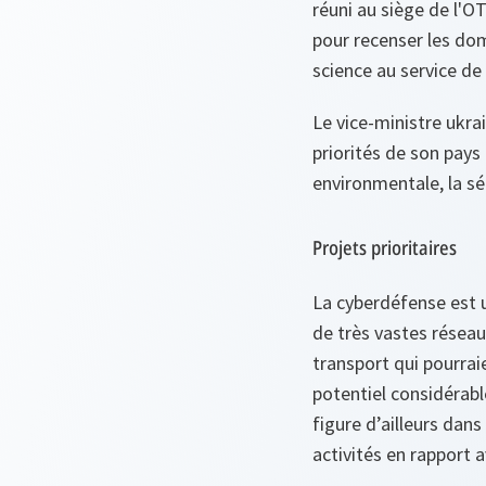
réuni au siège de l'OT
pour recenser les do
science au service de 
Le vice-ministre ukra
priorités de son pays 
environmentale, la sé
Projets prioritaires
La cyberdéfense est u
de très vastes réseau
transport qui pourra
potentiel considérab
figure d’ailleurs dan
activités en rapport 