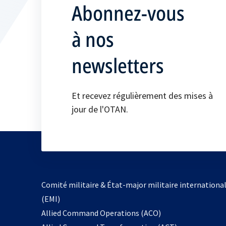
Abonnez-vous
à nos
newsletters
Et recevez régulièrement des mises à
jour de l'OTAN.
Comité militaire & État-major militaire internationa
(EMI)
s’ouvre
Allied Command Operations (ACO)