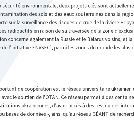
 sécurité environmentale, deux projets clés sont actuelleme
ntamination des sols et des eaux souterraines dans la régio
orte sur la surveillance des risques de crue de la rivière Prip
pes radioactifs en raison de sa traversée de la zone d'exclus
on concerne également la Russie et le Bélarus voisins, et la r
e de l'Initiative ENVSEC¹, parmi les zones du monde les plus
.
ortant de coopération est le réseau universitaire ukrainien
e avec le soutien de l’OTAN. Ce réseau permet à des centaine
stitutions ukrainiennes, d’avoir accès à des ressources intern
 ou bases de données -, ainsi qu’au réseau GÉANT de recherc