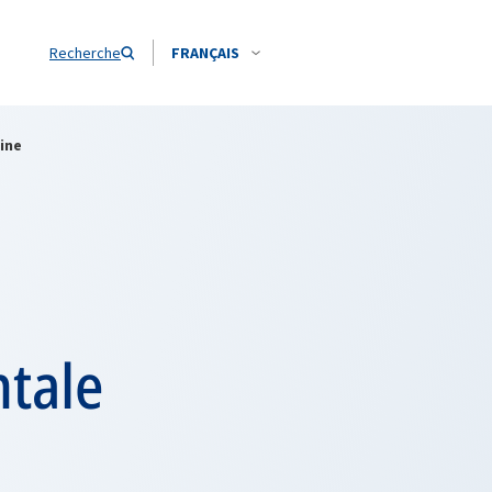
Recherche
FRANÇAIS
ine
ntale