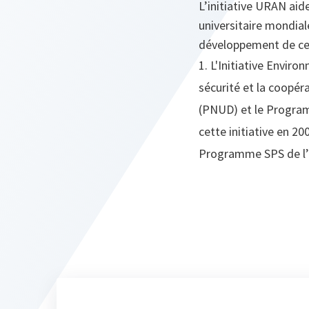
L’initiative URAN aid
universitaire mondial
développement de ce
1. L'Initiative Envir
sécurité et la coopé
(PNUD) et le Program
cette initiative en 2
Programme SPS de l’