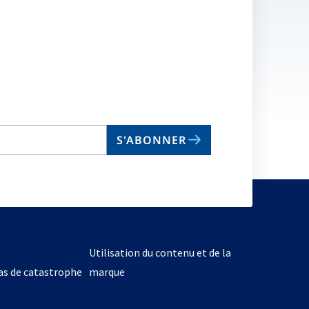
S'ABONNER
Utilisation du contenu et de la
cas de catastrophe
marque