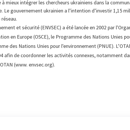
e à mieux intégrer les chercheurs ukrainiens dans la commun
e. Le gouvernement ukrainien a l’intention d’investir 1,15 mi
 réseau.
onnement et sécurité (ENVSEC) a été lancée en 2002 par l'Orga
ration en Europe (OSCE), le Programme des Nations Unies p
me des Nations Unies pour l'environnement (PNUE). L’OTAN
004 afin de coordonner les activités connexes, notamment da
OTAN (www. envsec.org).