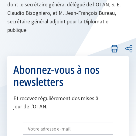
dont le secrétaire général délégué de l'OTAN, S. E.
Claudio Bisogniero, et M. Jean-François Bureau,
secrétaire général adjoint pour la Diplomatie
publique.
Abonnez-vous à nos
newsletters
Et recevez régulièrement des mises à
jour de l'OTAN.
Write
your